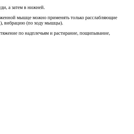
ди, а затем в нижней.
раженной мышце можно применять только расслабляющие
а), вибрацию (по ходу мышцы).
стяжение по надплечьям и растирание, пощипывание,